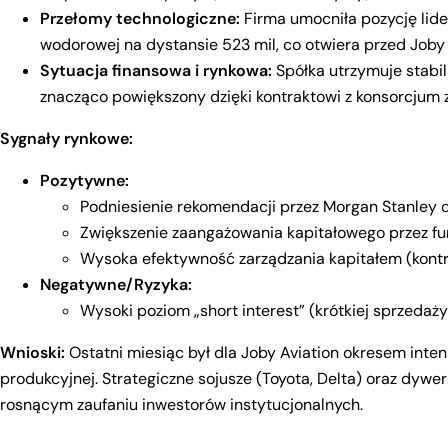
Przełomy technologiczne:
Firma umocniła pozycję lide
wodorowej na dystansie 523 mil, co otwiera przed Joby
Sytuacja finansowa i rynkowa:
Spółka utrzymuje stabil
znacząco powiększony dzięki kontraktowi z konsorcjum 
Sygnały rynkowe:
Pozytywne:
Podniesienie rekomendacji przez Morgan Stanley 
Zwiększenie zaangażowania kapitałowego przez fund
Wysoka efektywność zarządzania kapitałem (kontro
Negatywne/Ryzyka:
Wysoki poziom „short interest” (krótkiej sprzedaż
Wnioski:
Ostatni miesiąc był dla Joby Aviation okresem inten
produkcyjnej. Strategiczne sojusze (Toyota, Delta) oraz dywe
rosnącym zaufaniu inwestorów instytucjonalnych.