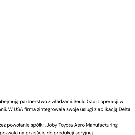
obejmują partnerstwo z władzami Seulu (start operacji w
nii. W USA firma zintegrowała swoje usługi z aplikacją Delta
z powołanie spółki „Joby Toyota Aero Manufacturing
ozwala na przejście do produkcji seryjnej.