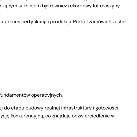
Znaczącym sukcesem był również rekordowy lot maszyny
proces certyfikacji i produkcji. Portfel zamówień został
ch fundamentów operacyjnych.
j do etapu budowy realnej infrastruktury i gotowości
zycję konkurencyjną, co znajduje odzwierciedlenie w