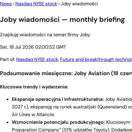
News
›
Nasdaq NYSE stock
›
Joby wiadomości
Joby wiadomości — monthly briefing
Znajduję wiadomości na temat firmy Joby
Sat, 18 Jul 2026 02:00:52 GMT
Part of:
Nasdaq NYSE stock
,
Future and breakthrough technol
Podsumowanie miesięczne: Joby Aviation (18 czer
Kluczowe trendy i wydarzenia:
Ekspansja operacyjna i infrastrukturalna:
Joby Aviatio
2027 r.), ekspansję na rynek australijski (Queensland) 
Air Lines w Atlancie.
Wzmocnienie potencjału produkcyjnego:
Kluczowym w
Preparation Company” (51% udziałów Toyoty). Dodatkowo