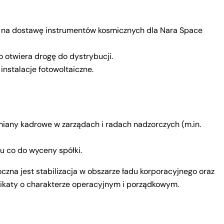
kt na dostawę instrumentów kosmicznych dla Nara Space
 otwiera drogę do dystrybucji.
instalacje fotowoltaiczne.
iany kadrowe w zarządach i radach nadzorczych (m.in.
u co do wyceny spółki.
na jest stabilizacja w obszarze ładu korporacyjnego oraz
nikaty o charakterze operacyjnym i porządkowym.