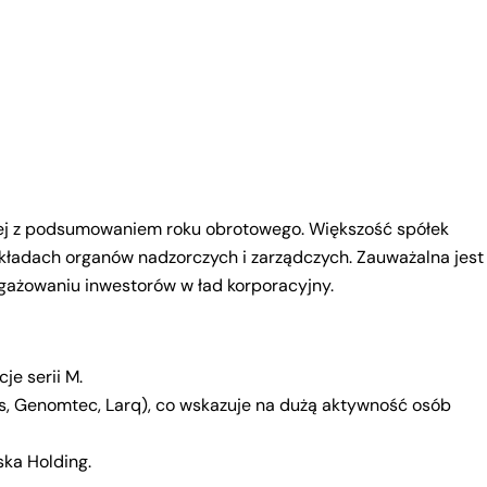
nej z podsumowaniem roku obrotowego. Większość spółek
składach organów nadzorczych i zarządczych. Zauważalna jest
gażowaniu inwestorów w ład korporacyjny.
je serii M.
les, Genomtec, Larq), co wskazuje na dużą aktywność osób
ska Holding.