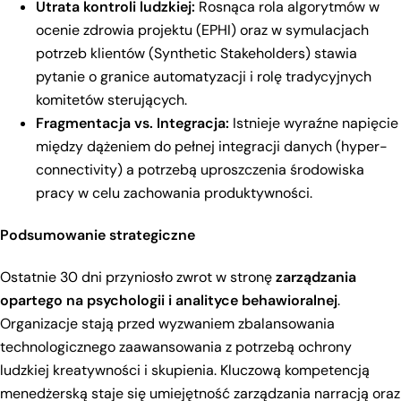
Utrata kontroli ludzkiej:
Rosnąca rola algorytmów w
ocenie zdrowia projektu (EPHI) oraz w symulacjach
potrzeb klientów (Synthetic Stakeholders) stawia
pytanie o granice automatyzacji i rolę tradycyjnych
komitetów sterujących.
Fragmentacja vs. Integracja:
Istnieje wyraźne napięcie
między dążeniem do pełnej integracji danych (hyper-
connectivity) a potrzebą uproszczenia środowiska
pracy w celu zachowania produktywności.
Podsumowanie strategiczne
Ostatnie 30 dni przyniosło zwrot w stronę
zarządzania
opartego na psychologii i analityce behawioralnej
.
Organizacje stają przed wyzwaniem zbalansowania
technologicznego zaawansowania z potrzebą ochrony
ludzkiej kreatywności i skupienia. Kluczową kompetencją
menedżerską staje się umiejętność zarządzania narracją oraz