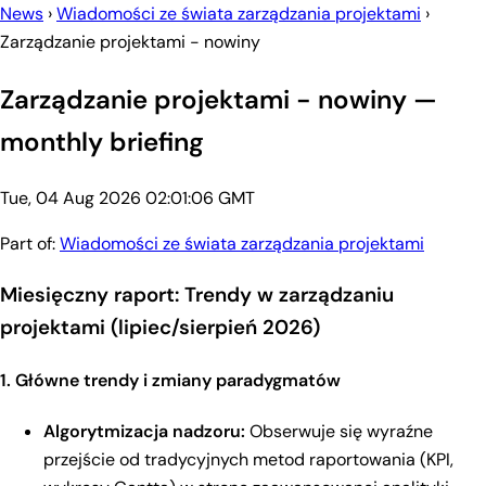
News
›
Wiadomości ze świata zarządzania projektami
›
Zarządzanie projektami - nowiny
Zarządzanie projektami - nowiny —
monthly briefing
Tue, 04 Aug 2026 02:01:06 GMT
Part of:
Wiadomości ze świata zarządzania projektami
Miesięczny raport: Trendy w zarządzaniu
projektami (lipiec/sierpień 2026)
1. Główne trendy i zmiany paradygmatów
Algorytmizacja nadzoru:
Obserwuje się wyraźne
przejście od tradycyjnych metod raportowania (KPI,