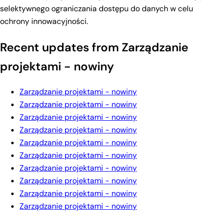
selektywnego ograniczania dostępu do danych w celu
ochrony innowacyjności.
Recent updates from Zarządzanie
projektami - nowiny
Zarządzanie projektami - nowiny
Zarządzanie projektami - nowiny
Zarządzanie projektami - nowiny
Zarządzanie projektami - nowiny
Zarządzanie projektami - nowiny
Zarządzanie projektami - nowiny
Zarządzanie projektami - nowiny
Zarządzanie projektami - nowiny
Zarządzanie projektami - nowiny
Zarządzanie projektami - nowiny