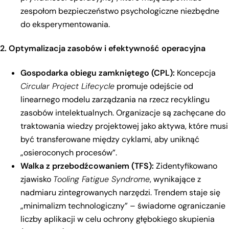
zespołom bezpieczeństwo psychologiczne niezbędne
do eksperymentowania.
2. Optymalizacja zasobów i efektywność operacyjna
Gospodarka obiegu zamkniętego (CPL):
Koncepcja
Circular Project Lifecycle
promuje odejście od
linearnego modelu zarządzania na rzecz recyklingu
zasobów intelektualnych. Organizacje są zachęcane do
traktowania wiedzy projektowej jako aktywa, które musi
być transferowane między cyklami, aby uniknąć
„osieroconych procesów”.
Walka z przebodźcowaniem (TFS):
Zidentyfikowano
zjawisko
Tooling Fatigue Syndrome
, wynikające z
nadmiaru zintegrowanych narzędzi. Trendem staje się
„minimalizm technologiczny” – świadome ograniczanie
liczby aplikacji w celu ochrony głębokiego skupienia